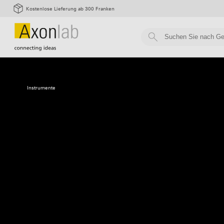
Kostenlose Lieferung ab 300 Franken
Instrumente