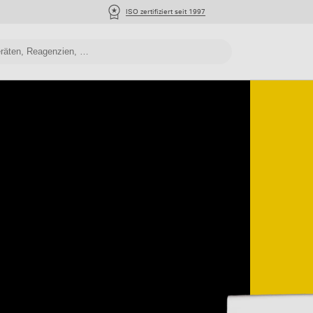
ISO zertifiziert seit 1997