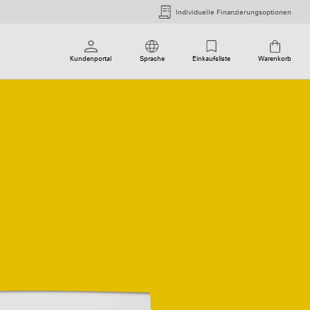
Individuelle Finanzierungsoptionen
Kundenportal
Sprache
Einkaufsliste
Warenkorb