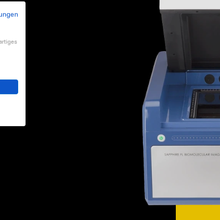
ungen
artiges